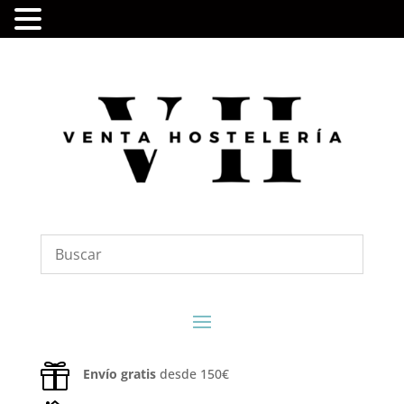

Envío gratis
desde 150€