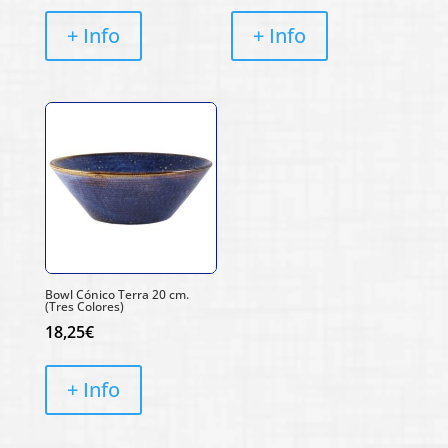
+ Info
+ Info
Bowl Cónico Terra 20 cm.
(Tres Colores)
18,25
€
+ Info