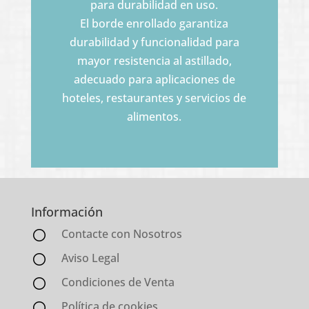
para durabilidad en uso.
El borde enrollado garantiza
durabilidad y funcionalidad para
mayor resistencia al astillado,
adecuado para aplicaciones de
hoteles, restaurantes y servicios de
alimentos.
Información
Contacte con Nosotros
Aviso Legal
Condiciones de Venta
Política de cookies