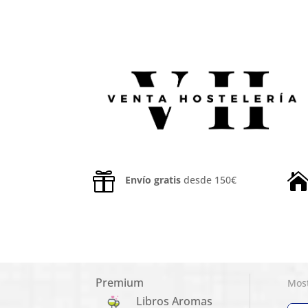

Envío gratis
desde 150€
Premium
Most
Libros Aromas