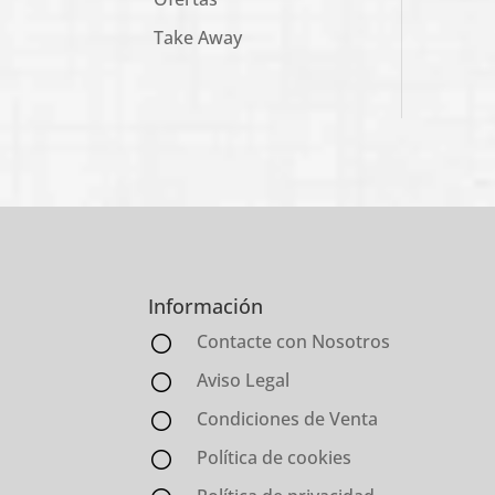
Take Away
Información
Contacte con Nosotros
Aviso Legal
Condiciones de Venta
Política de cookies