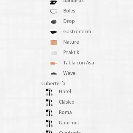
Bandejas
Boles
Drop
Gastronorm
Nature
Praktik
Tabla con Asa
Wave
Cubertería
Hotel
Clásico
Roma
Gourmet
Cuadrado