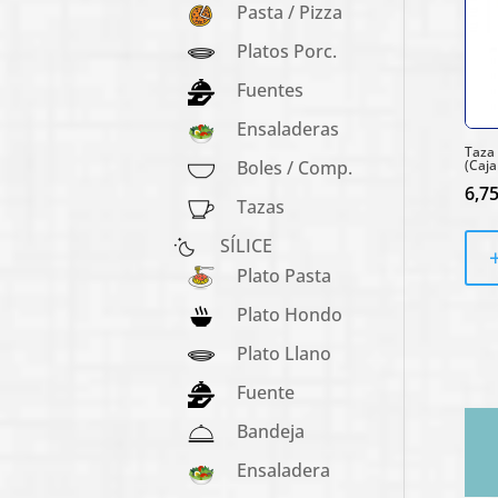
Pasta / Pizza
Platos Porc.
Fuentes
Ensaladeras
Taza 
(Caja
Boles / Comp.
6,7
Tazas
SÍLICE
Plato Pasta
Plato Hondo
Plato Llano
Fuente
Bandeja
Ensaladera