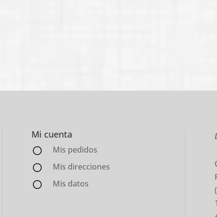
Mi cuenta
Mis pedidos
Mis direcciones
Mis datos