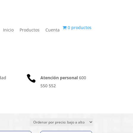
0 productos
Inicio
Productos
Cuenta

dad
Atención personal
600
550 552