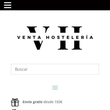

Envío gratis
desde 150€