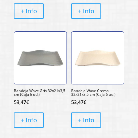
+ Info
+ Info
Bandeja Wave Gris 32x21x3,5
Bandeja Wave Crema
cm (Caja 6 ud.)
32x21x3,5 cm (Caja 6 ud.)
53,47
€
53,47
€
+ Info
+ Info