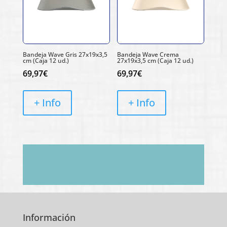
Bandeja Wave Gris 27x19x3,5
Bandeja Wave Crema
cm (Caja 12 ud.)
27x19x3,5 cm (Caja 12 ud.)
69,97
€
69,97
€
+ Info
+ Info
Información