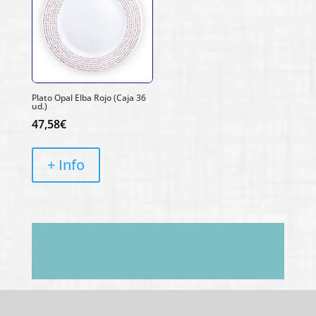
Plato Opal Elba Rojo (Caja 36
ud.)
47,58
€
+ Info