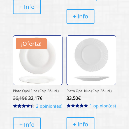
+ Info
+ Info
¡Oferta!
Plato Opal Elba (Caja 36 ud.)
Plato Opal Nilo (Caja 36 ud.)
36,19
€
32,17
€
33,50
€
1 opinion(es)
2 opinion(es)
+ Info
+ Info