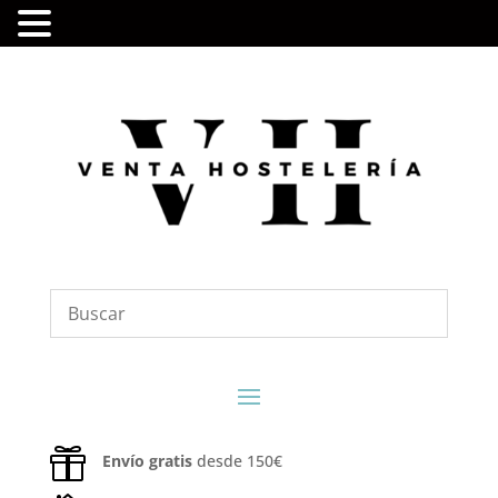

Envío gratis
desde 150€