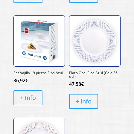
Set Vajilla 19 piezas Elba Azul
Plato Opal Elba Azul (Caja 36
ud.)
36,92
€
47,58
€
+ Info
+ Info