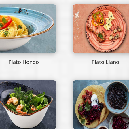
Plato Hondo
Plato Llano