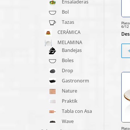
Ensaladeras
Bol
Tazas
Plat
6/12 
CERÁMICA
Des
MELAMINA
Bandejas
Boles
Drop
Gastronorm
Nature
Praktik
Tabla con Asa
Wave
Plato