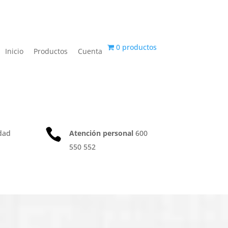
0 productos
Inicio
Productos
Cuenta

dad
Atención personal
600
550 552