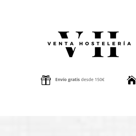

Envío gratis
desde 150€