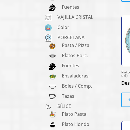
Fuentes
VAJILLA CRISTAL
Color
PORCELANA
Pasta / Pizza
Platos Porc.
Fuentes
Plato
Ensaladeras
ud.)
Des
Boles / Comp.
Tazas
SÍLICE
Plato Pasta
Plato Hondo