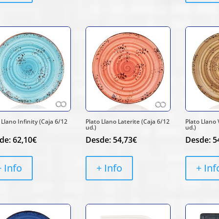
 Llano Infinity (Caja 6/12
Plato Llano Laterite (Caja 6/12
Plato Llano 
ud.)
ud.)
de:
62,10
€
Desde:
54,73
€
Desde:
5
+ Info
+ Info
+ Inf