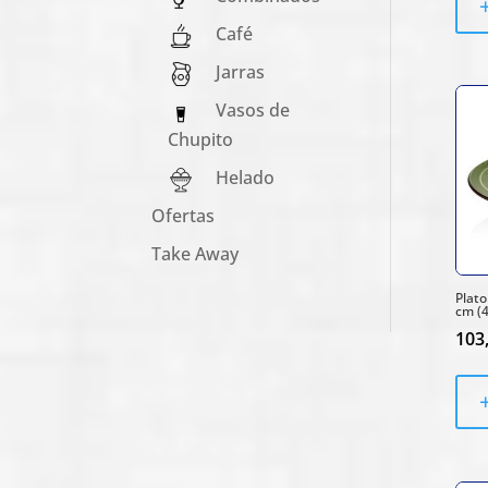
Café
Jarras
Vasos de
Chupito
Helado
Ofertas
Take Away
Plato
cm (4
103