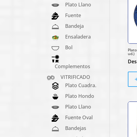
Plato Llano
Fuente
Bandeja
Ensaladera
Bol
Plato
ud.)
Des
Complementos
VITRIFICADO
Plato Cuadra.
Plato Hondo
Plato Llano
Fuente Oval
Bandejas