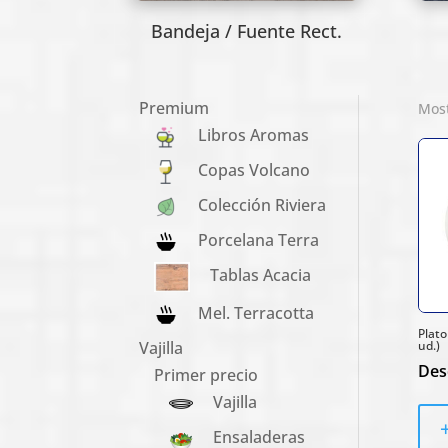
Bandeja / Fuente Rect.
Premium
Most
Libros Aromas
Copas Volcano
Colección Riviera
Porcelana Terra
Tablas Acacia
Mel. Terracotta
Plato
ud.)
Vajilla
Des
Primer precio
Vajilla
Ensaladeras