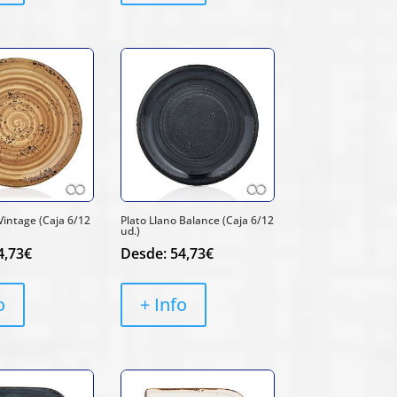
Vintage (Caja 6/12
Plato Llano Balance (Caja 6/12
ud.)
4,73
€
Desde:
54,73
€
o
+ Info