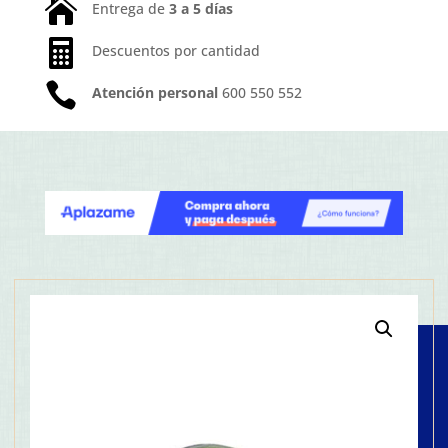

Entrega de
3 a 5 días

Descuentos por cantidad

Atención personal
600 550 552