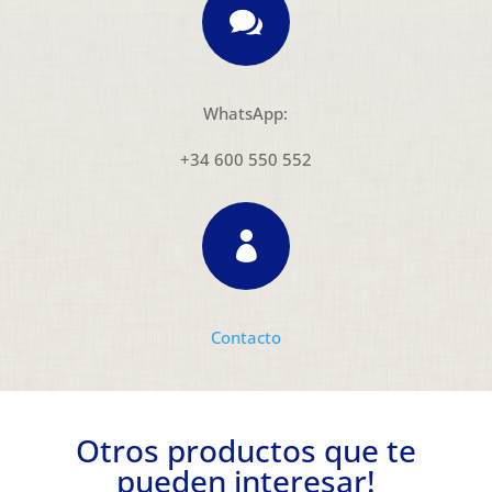

WhatsApp:
+34 600 550 552

Contacto
Otros productos que te
pueden interesar!