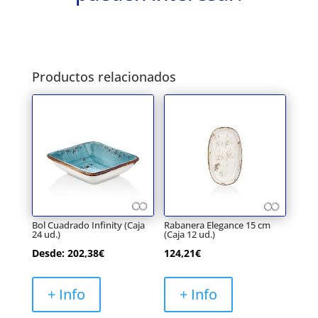
Productos relacionados
Bol Cuadrado Infinity (Caja
Rabanera Elegance 15 cm
24 ud.)
(Caja 12 ud.)
Desde:
202,38
€
124,21
€
+ Info
+ Info