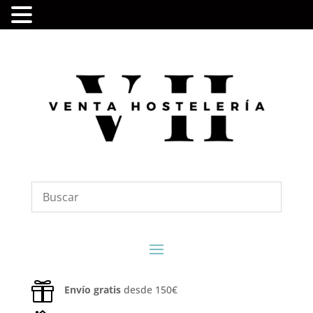

Envío gratis
desde 150€