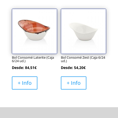
Bol Consomé Laterite (Caja
Bol Consomé Zest (Caja 6/24
6/24 ud.)
ud.)
Desde:
84,51
€
Desde:
54,20
€
+ Info
+ Info