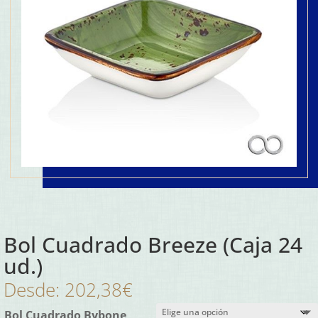
Bol Cuadrado Breeze (Caja 24
ud.)
Desde:
202,38
€
Bol Cuadrado Bybone