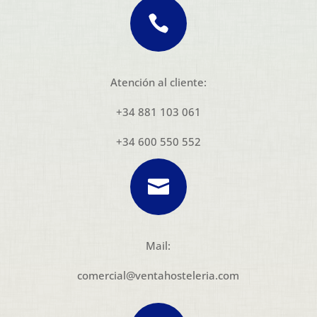

Atención al cliente:
+34 881 103 061
+34 600 550 552

Mail:
comercial@ventahosteleria.com