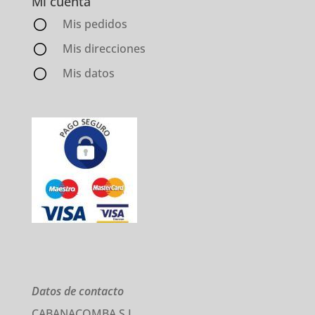
Mi cuenta
Mis pedidos
Mis direcciones
Mis datos
Datos de contacto
CABANACOMBA S.L.