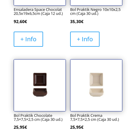
Ensaladera Space Chocolat
Bol Praktik Negro 10x10x2,5
20,5x19x6,5cm (Caja 12 ud.)
cm (Caja 30 ud.)
92,60
€
35,30
€
+ Info
+ Info
Bol Praktik Chocolate
Bol Praktik Crema
7,5×7,5×2,5 cm (Caja 30 ud.)
7,5×7,5×2,5 cm (Caja 30 ud.)
25,95
€
25,95
€