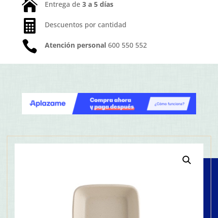

Entrega de
3 a 5 días

Descuentos por cantidad

Atención personal
600 550 552