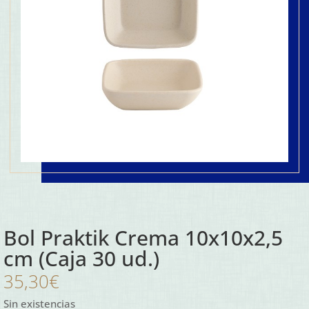
Bol Praktik Crema 10x10x2,5
cm (Caja 30 ud.)
35,30
€
Sin existencias