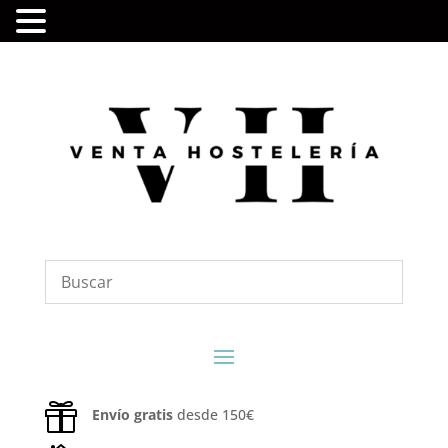

Envío gratis
desde 150€