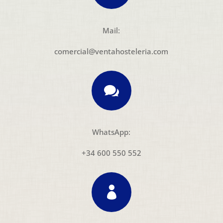
Mail:
comercial@ventahosteleria.com

WhatsApp:
+34 600 550 552
