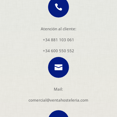

Atención al cliente:
+34 881 103 061
+34 600 550 552

Mail:
comercial@ventahosteleria.com