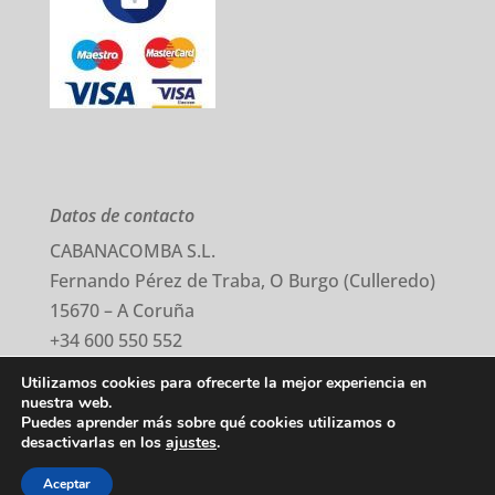
Datos de contacto
CABANACOMBA S.L.
Fernando Pérez de Traba, O Burgo (Culleredo)
15670 – A Coruña
+34 600 550 552
comercial@cabanacomba.com
Utilizamos cookies para ofrecerte la mejor experiencia en
nuestra web.
Puedes aprender más sobre qué cookies utilizamos o
Aviso Legal
–
Política Privacidad
–
Cookies
desactivarlas en los
ajustes
.
©2020 Todos los derechos reservados.
Aceptar
Desarrollado por Cabancomba, S.L.