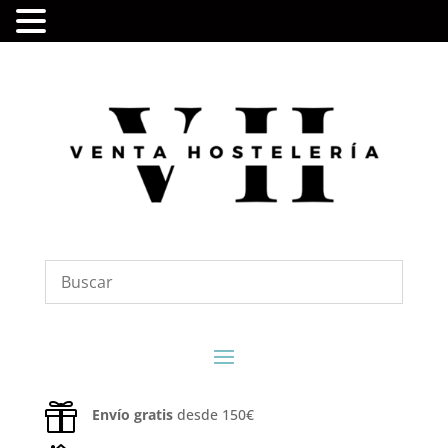

Envío gratis
desde 150€