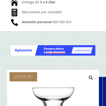

Entrega de
3 a 5 días

Descuentos por cantidad

Atención personal
600 550 552
¡OFERTA!