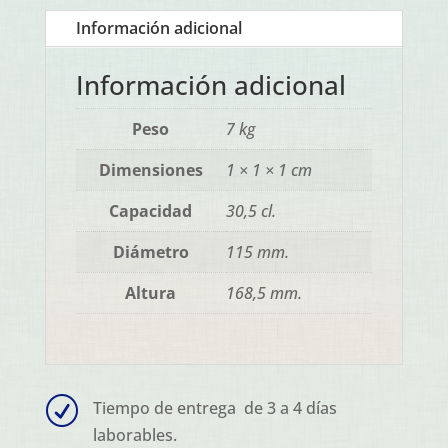
Información adicional
Información adicional
Peso
7 kg
Dimensiones
1 × 1 × 1 cm
Capacidad
30,5 cl.
Diámetro
115 mm.
Altura
168,5 mm.
R
Tiempo de entrega de 3 a 4 días
laborables.