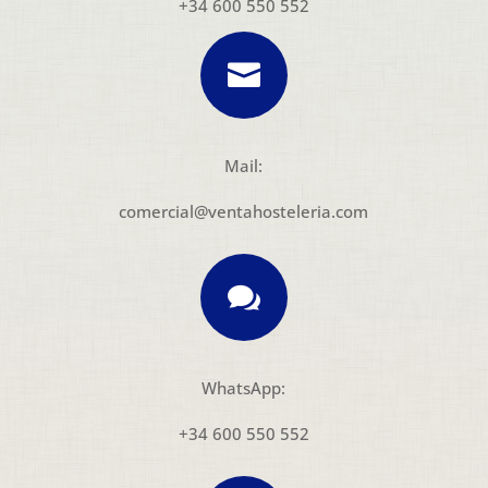
+34 600 550 552

Mail:
comercial@ventahosteleria.com

WhatsApp:
+34 600 550 552