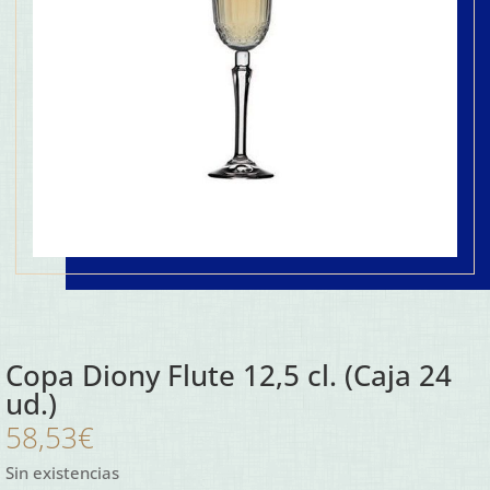
Copa Diony Flute 12,5 cl. (Caja 24
ud.)
58,53
€
Sin existencias