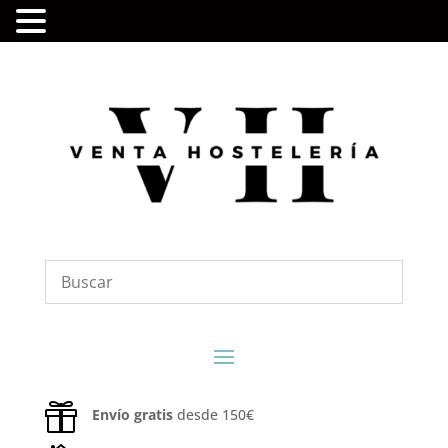

Envío gratis
desde 150€