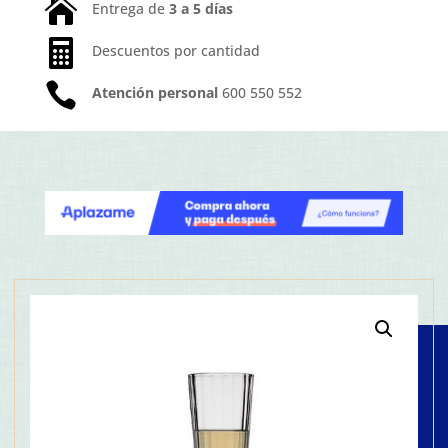

Entrega de
3 a 5 días

Descuentos por cantidad

Atención personal
600 550 552