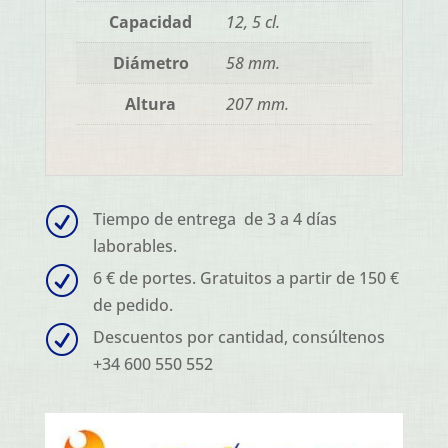
Capacidad
12, 5 cl.
Diámetro
58 mm.
Altura
207 mm.
R
Tiempo de entrega de 3 a 4 días
laborables.
R
6 € de portes. Gratuitos a partir de 150 €
de pedido.
R
Descuentos por cantidad, consúltenos
+34 600 550 552