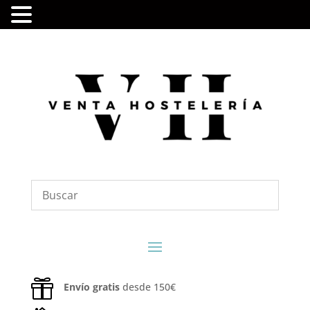

Envío gratis
desde 150€