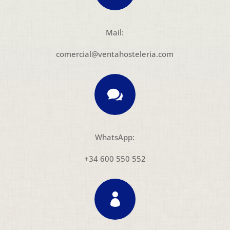
Mail:
comercial@ventahosteleria.com

WhatsApp:
+34 600 550 552
