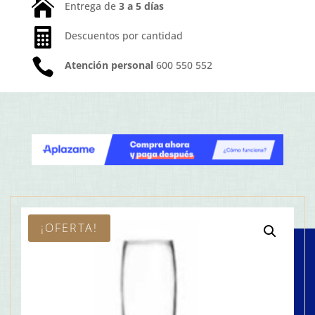

Entrega de
3 a 5 días

Descuentos por cantidad

Atención personal
600 550 552
¡OFERTA!