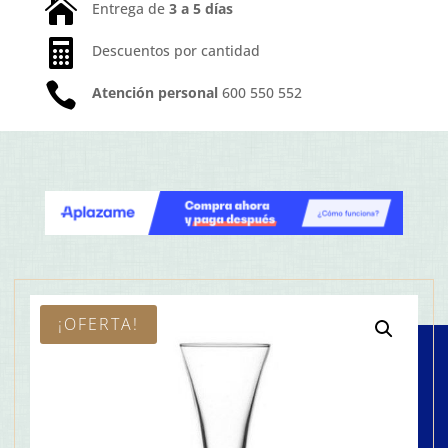

Entrega de
3 a 5 días

Descuentos por cantidad

Atención personal
600 550 552
¡OFERTA!