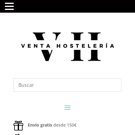

Envío gratis
desde 150€