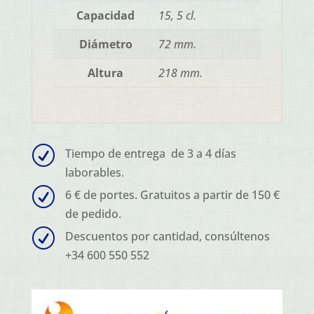
Capacidad
15, 5 cl.
Diámetro
72 mm.
Altura
218 mm.
R
Tiempo de entrega de 3 a 4 días
laborables.
R
6 € de portes. Gratuitos a partir de 150 €
de pedido.
R
Descuentos por cantidad, consúltenos
+34 600 550 552