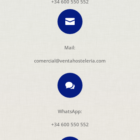
+34 600 550 552

Mail:
comercial@ventahosteleria.com

WhatsApp:
+34 600 550 552