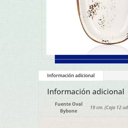
Información adicional
Información adicional
Fuente Oval
19 cm. (Caja 12 ud.
Bybone