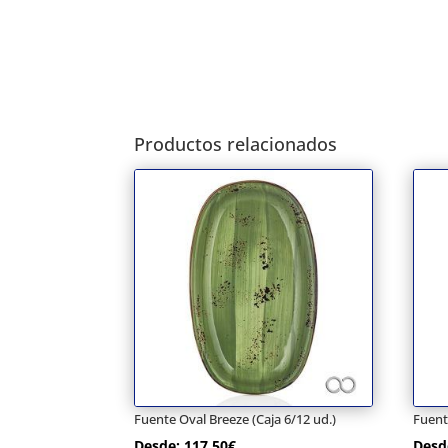
Productos relacionados
Fuente Oval Breeze (Caja 6/12 ud.)
Fuent
Desde:
117,50
€
Desd