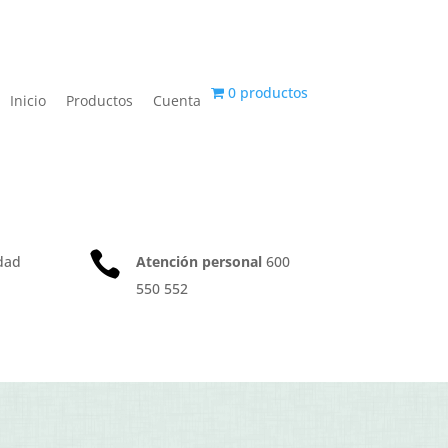
0 productos
Inicio
Productos
Cuenta

dad
Atención personal
600
550 552