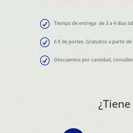
R
Tiempo de entrega de 3 a 4 días la
R
6 € de portes. Gratuitos a partir de
R
Descuentos por cantidad, consúlte
¿Tiene