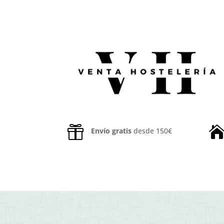

Envío gratis
desde 150€