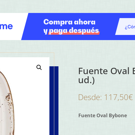
Fuente Oval 
ud.)
Desde:
117,50
€
Fuente Oval Bybone