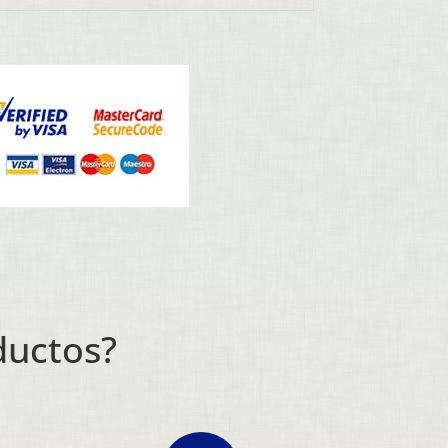
ductos?