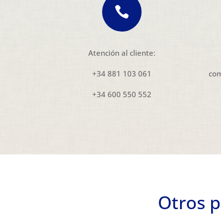

Atención al cliente:
+34 881 103 061
com
+34 600 550 552
Otros p