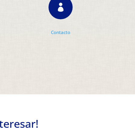

Contacto
teresar!