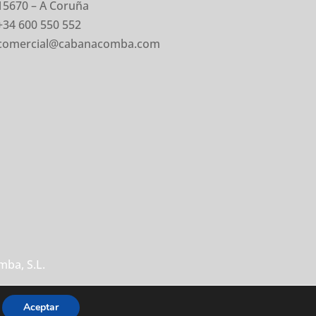
15670 – A Coruña
+34 600 550 552
comercial@cabanacomba.com
ba, S.L.
Aceptar