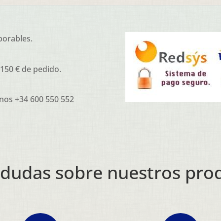
borables.
 150 € de pedido.
nos +34 600 550 552
 dudas sobre nuestros pro