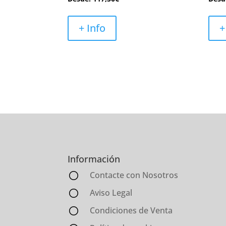
+ Info
+
Información
Contacte con Nosotros
Aviso Legal
Condiciones de Venta