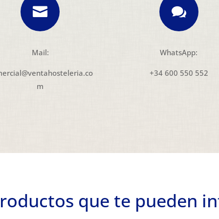


Mail:
WhatsApp:
ercial@ventahosteleria.co
+34 600 550 552
m
roductos que te pueden in