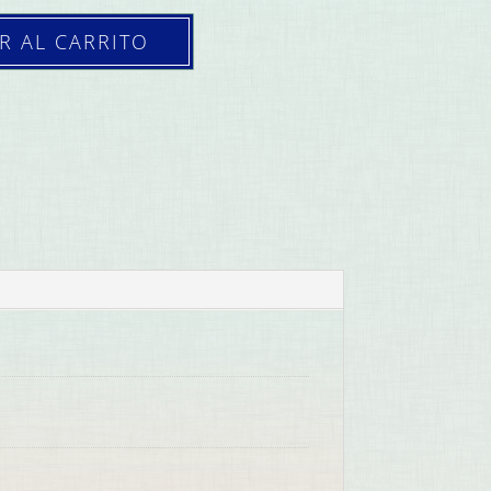
R AL CARRITO