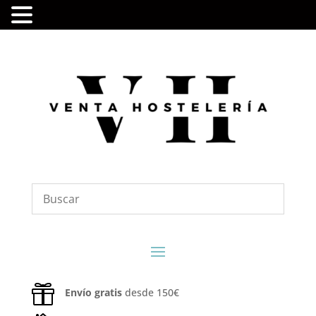

Envío gratis
desde 150€