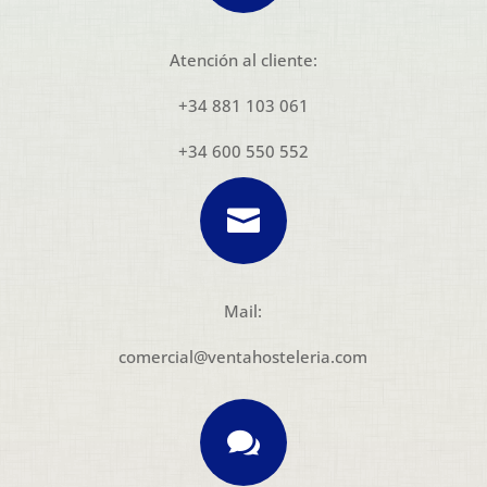
Atención al cliente:
+34 881 103 061
+34 600 550 552

Mail:
comercial@ventahosteleria.com
