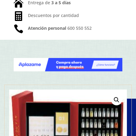

Entrega de
3 a 5 días

Descuentos por cantidad

Atención personal
600 550 552