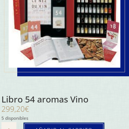
Libro 54 aromas Vino
299,20
€
5 disponibles
Libro