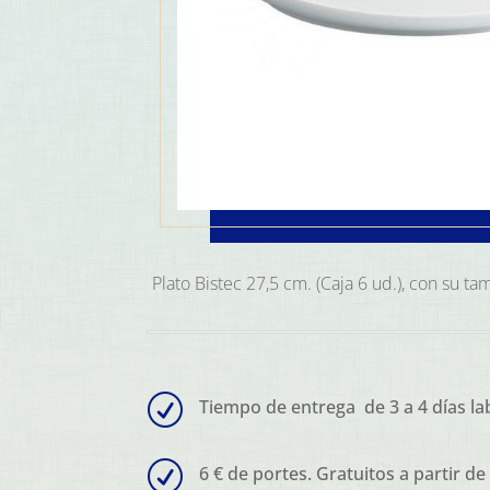
Plato Bistec 27,5 cm. (Caja 6 ud.), con su 
R
Tiempo de entrega de 3 a 4 días la
R
6 € de portes. Gratuitos a partir de