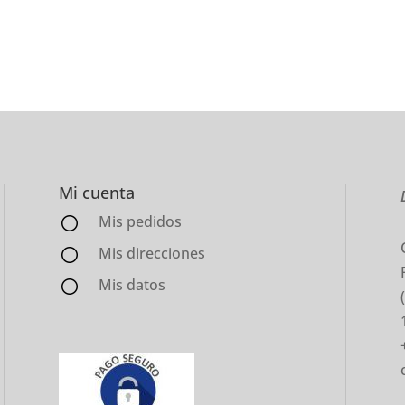
Mi cuenta
Mis pedidos
Mis direcciones
Mis datos