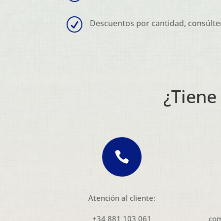
R
Descuentos por cantidad, consúlte
¿Tiene

Atención al cliente:
+34 881 103 061
com