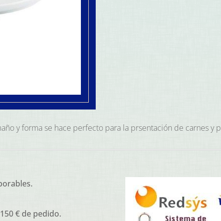
tamaño y forma se hace perfecto para la prsentación de carnes y
borables.
 150 € de pedido.