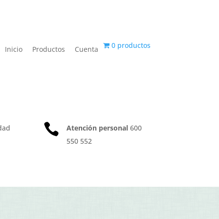
0 productos
Inicio
Productos
Cuenta

dad
Atención personal
600
550 552