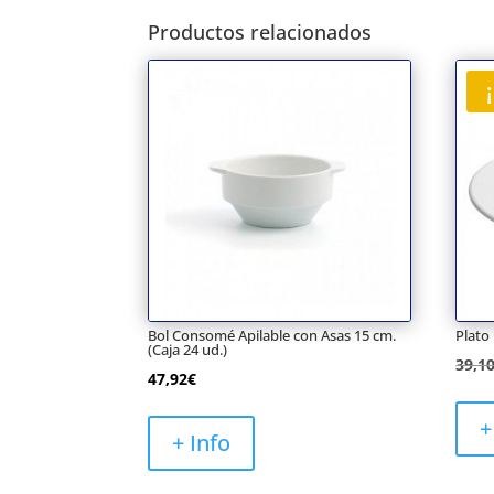
Productos relacionados
Bol Consomé Apilable con Asas 15 cm.
Plato
(Caja 24 ud.)
39,1
47,92
€
+
+ Info