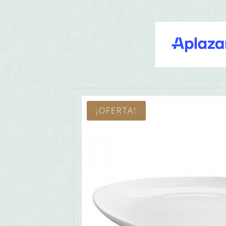
¡OFERTA!