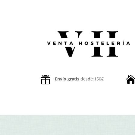

Envío gratis
desde 150€