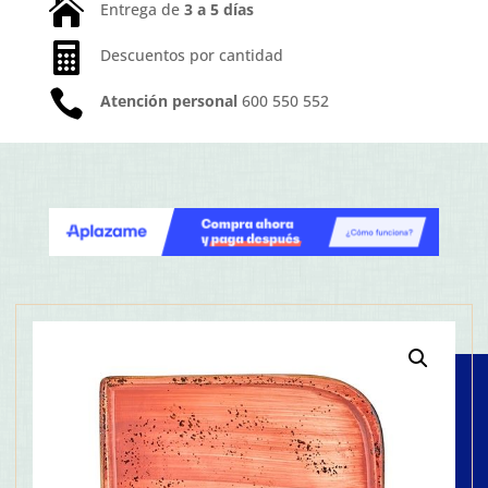

Entrega de
3 a 5 días

Descuentos por cantidad

Atención personal
600 550 552