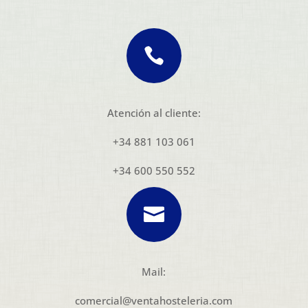

Atención al cliente:
+34 881 103 061
+34 600 550 552

Mail:
comercial@ventahosteleria.com