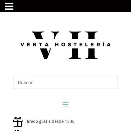

Envío gratis
desde 150€