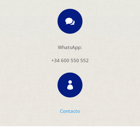

WhatsApp:
+34 600 550 552

Contacto