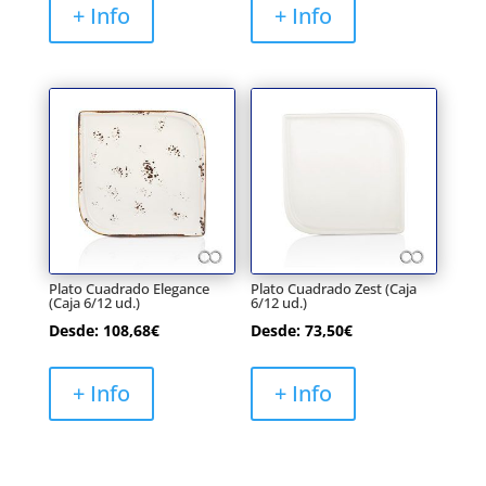
+ Info
+ Info
Plato Cuadrado Elegance
Plato Cuadrado Zest (Caja
(Caja 6/12 ud.)
6/12 ud.)
Desde:
108,68
€
Desde:
73,50
€
+ Info
+ Info