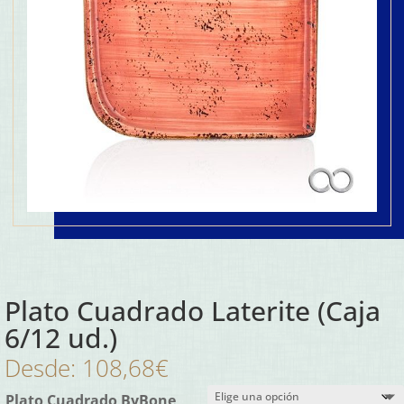
Plato Cuadrado Laterite (Caja
6/12 ud.)
Desde:
108,68
€
Plato Cuadrado ByBone