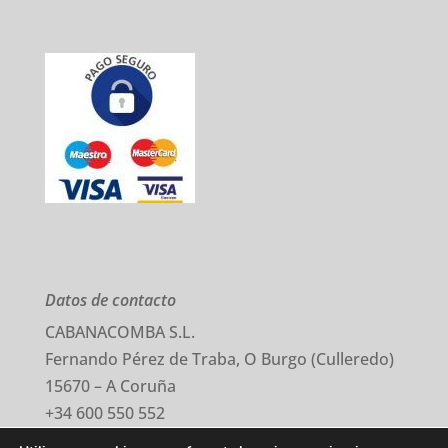
Datos de contacto
CABANACOMBA S.L.
Fernando Pérez de Traba, O Burgo (Culleredo)
15670 – A Coruña
+34 600 550 552
comercial@cabanacomba.com