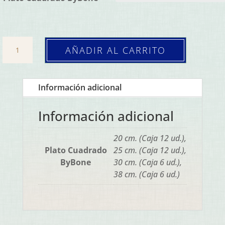
Plato
AÑADIR AL CARRITO
Cuadrado
Laterite
(Caja
Información adicional
6/12
ud.)
Información adicional
cantidad
20 cm. (Caja 12 ud.),
Plato Cuadrado
25 cm. (Caja 12 ud.),
ByBone
30 cm. (Caja 6 ud.),
38 cm. (Caja 6 ud.)