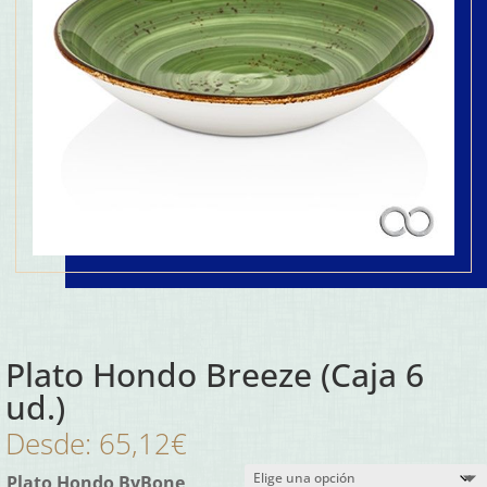
Plato Hondo Breeze (Caja 6
ud.)
Desde:
65,12
€
Plato Hondo ByBone