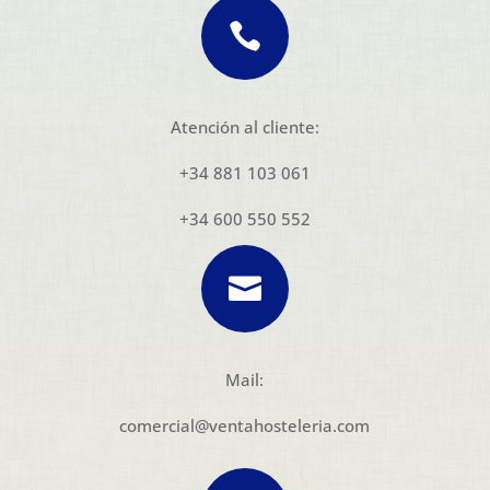

Atención al cliente:
+34 881 103 061
+34 600 550 552

Mail:
comercial@ventahosteleria.com