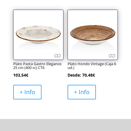
Plato Pasta Gastro Elegance
Plato Hondo Vintage (Caja 6
25 cm (400 cc) CT6
ud.)
103,54
€
Desde:
70,48
€
+ Info
+ Info