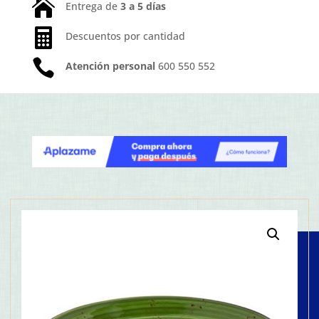

Entrega de
3 a 5 días

Descuentos por cantidad

Atención personal
600 550 552