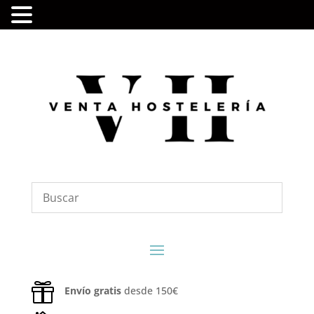

Envío gratis
desde 150€