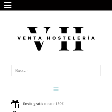

Envío gratis
desde 150€