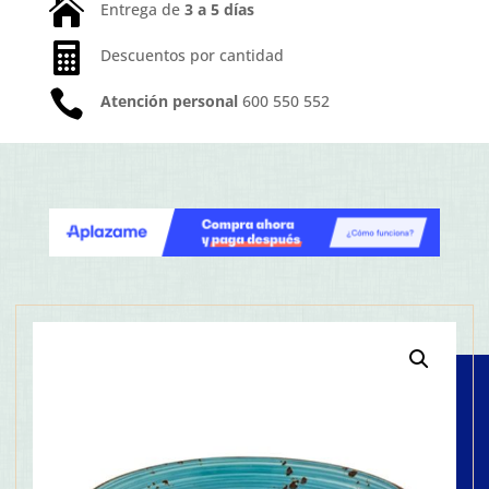

Entrega de
3 a 5 días

Descuentos por cantidad

Atención personal
600 550 552