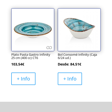
Plato Pasta Gastro Infinity
Bol Consomé Infinity (Caja
25 cm (400 cc) CT6
6/24 ud.)
103,54
€
Desde:
84,51
€
+ Info
+ Info