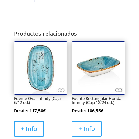
Productos relacionados
Fuente Oval Infinity (Caja
Fuente Rectangular Honda
6/12 ud.)
Infinity (Caja 12/24 ud.)
Desde:
117,50
€
Desde:
106,55
€
+ Info
+ Info