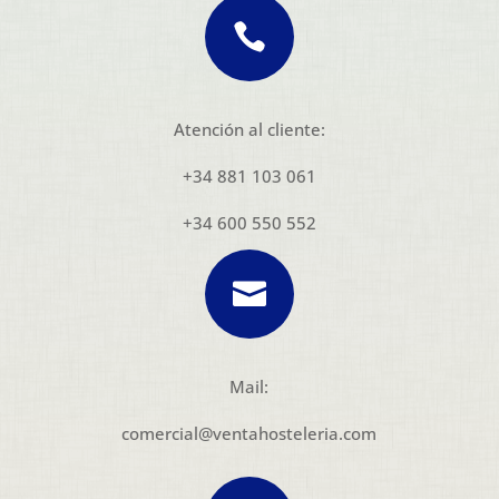

Atención al cliente:
+34 881 103 061
+34 600 550 552

Mail:
comercial@ventahosteleria.com