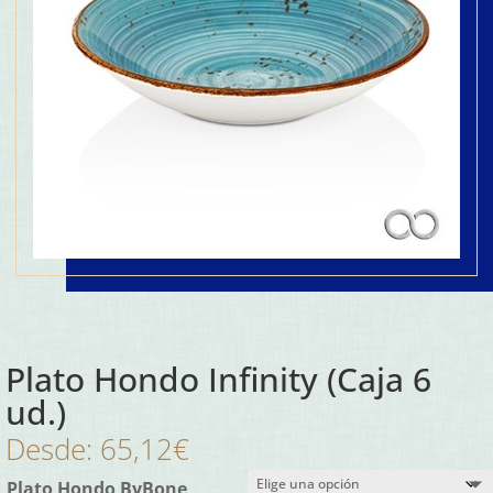
Plato Hondo Infinity (Caja 6
ud.)
Desde:
65,12
€
Plato Hondo ByBone