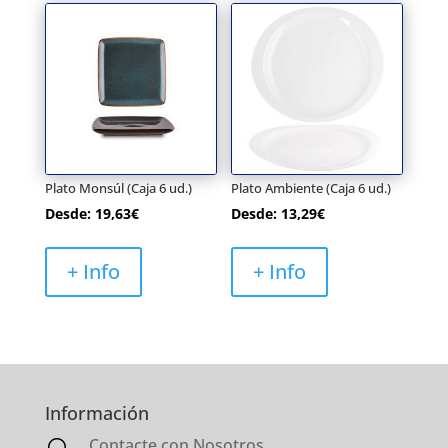
Plato Monsúl (Caja 6 ud.)
Plato Ambiente (Caja 6 ud.)
Desde:
19,63
€
Desde:
13,29
€
+ Info
+ Info
Información
Contacte con Nosotros