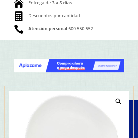

Entrega de
3 a 5 días

Descuentos por cantidad

Atención personal
600 550 552