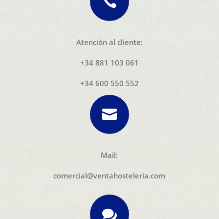

Atención al cliente:
+34 881 103 061
+34 600 550 552

Mail:
comercial@ventahosteleria.com
