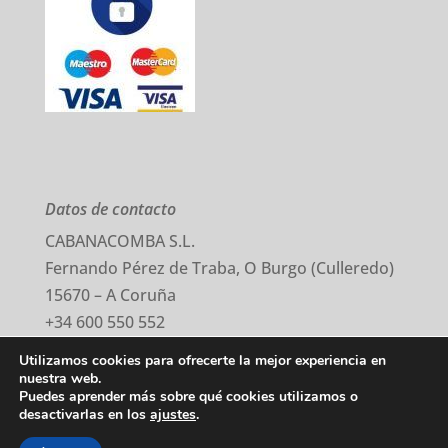
Datos de contacto
CABANACOMBA S.L.
Fernando Pérez de Traba, O Burgo (Culleredo)
15670 – A Coruña
+34 600 550 552
comercial@cabanacomba.com
Utilizamos cookies para ofrecerte la mejor experiencia en
nuestra web.
Puedes aprender más sobre qué cookies utilizamos o
Aviso Legal
–
Política Privacidad
–
Cookies
desactivarlas en los
ajustes
.
©2020 Todos los derechos reservados.