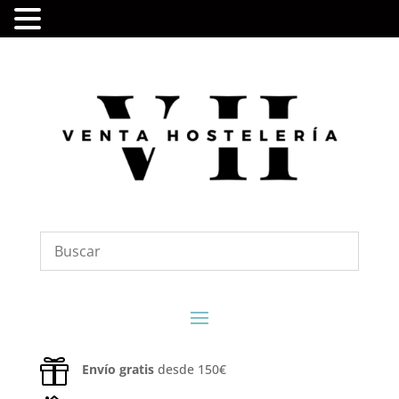

Envío gratis
desde 150€