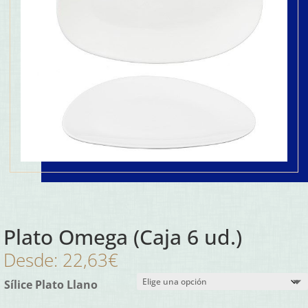
Plato Omega (Caja 6 ud.)
Desde:
22,63
€
Sílice Plato Llano