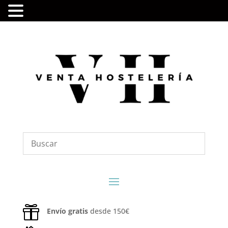

Envío gratis
desde 150€