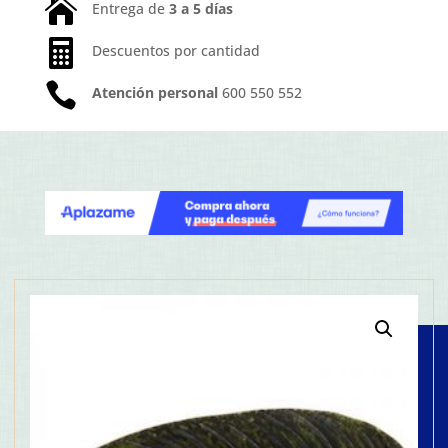

Entrega de
3 a 5 días

Descuentos por cantidad

Atención personal
600 550 552