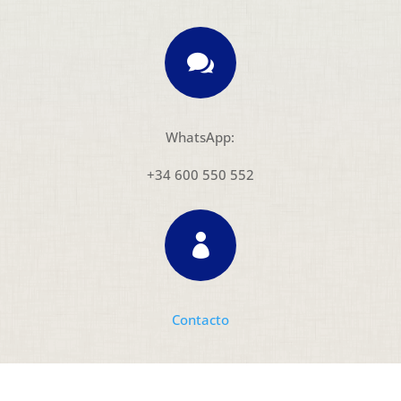

WhatsApp:
+34 600 550 552

Contacto