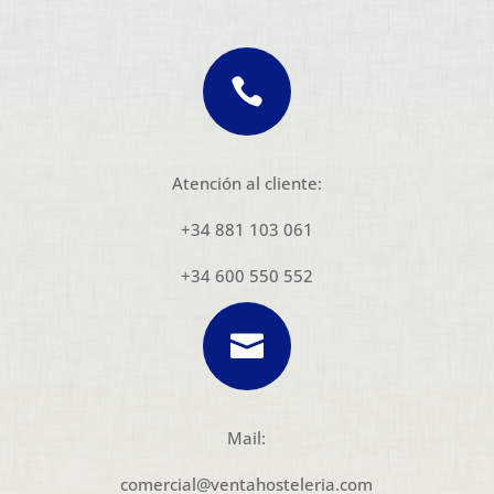

Atención al cliente:
+34 881 103 061
+34 600 550 552

Mail:
comercial@ventahosteleria.com