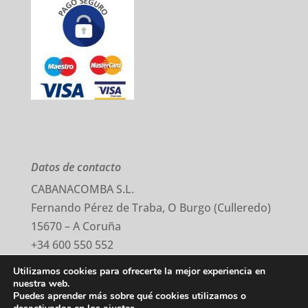
Datos de contacto
CABANACOMBA S.L.
Fernando Pérez de Traba, O Burgo (Culleredo)
15670 – A Coruña
+34 600 550 552
comercial@cabanacomba.com
Utilizamos cookies para ofrecerte la mejor experiencia en
nuestra web.
Puedes aprender más sobre qué cookies utilizamos o
Aviso Legal
–
Política Privacidad
–
Cookies