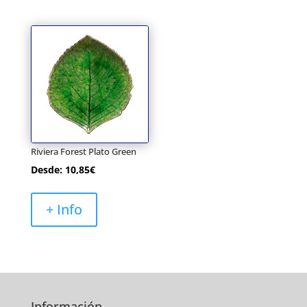
Riviera Forest Plato Green
Desde:
10,85
€
+ Info
Información