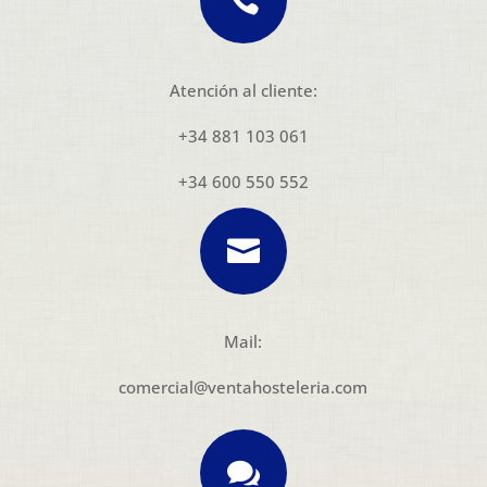
Atención al cliente:
+34 881 103 061
+34 600 550 552

Mail:
comercial@ventahosteleria.com
