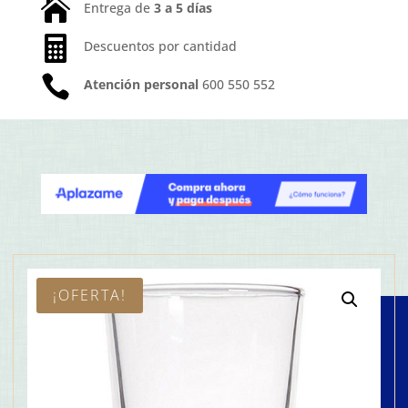

Entrega de
3 a 5 días

Descuentos por cantidad

Atención personal
600 550 552
¡OFERTA!