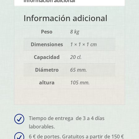
Información adicional
Información adicional
Peso
8 kg
Dimensiones
1 × 1 × 1 cm
Capacidad
20 cl.
Diámetro
65 mm.
altura
105 mm.
R
Tiempo de entrega de 3 a 4 días
laborables.
R
6 € de portes. Gratuitos a partir de 150 €