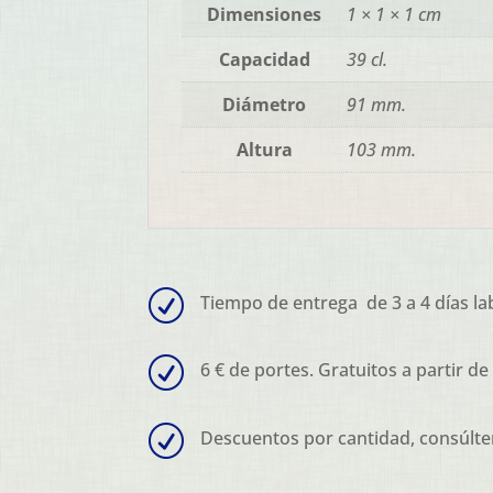
Dimensiones
1 × 1 × 1 cm
Capacidad
39 cl.
Diámetro
91 mm.
Altura
103 mm.
R
Tiempo de entrega de 3 a 4 días la
R
6 € de portes. Gratuitos a partir de
R
Descuentos por cantidad, consúlte