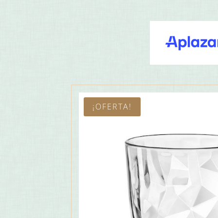
¡OFERTA!