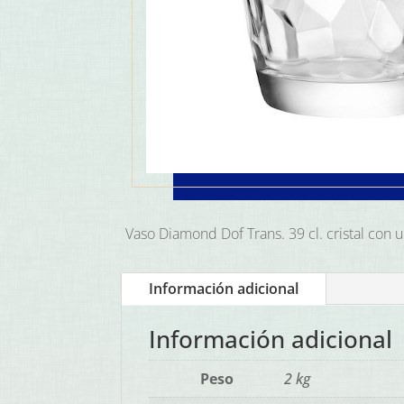
Vaso Diamond Dof Trans. 39 cl. cristal con un
Información adicional
Información adicional
Peso
2 kg