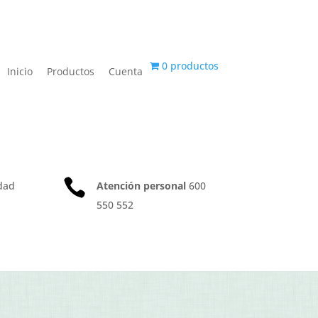
0 productos
Inicio
Productos
Cuenta

dad
Atención personal
600
550 552