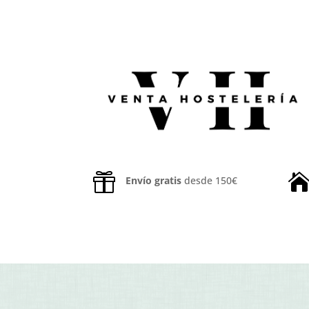

Envío gratis
desde 150€