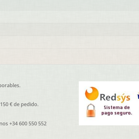
borables.
 150 € de pedido.
nos +34 600 550 552