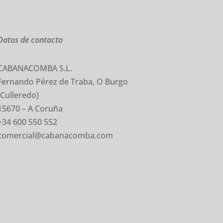
Datos de contacto
CABANACOMBA S.L.
Fernando Pérez de Traba, O Burgo
(Culleredo)
15670 – A Coruña
+34 600 550 552
comercial@cabanacomba.com