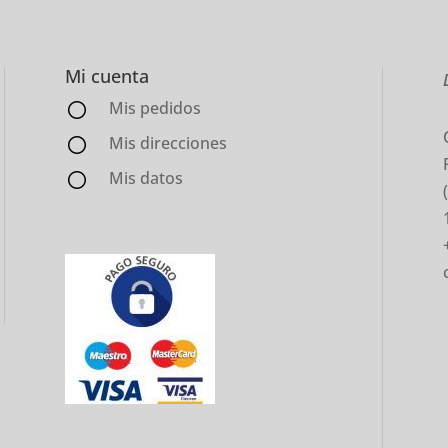
Mi cuenta
Mis pedidos
Mis direcciones
Mis datos