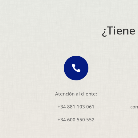
¿Tiene

Atención al cliente:
+34 881 103 061
com
+34 600 550 552