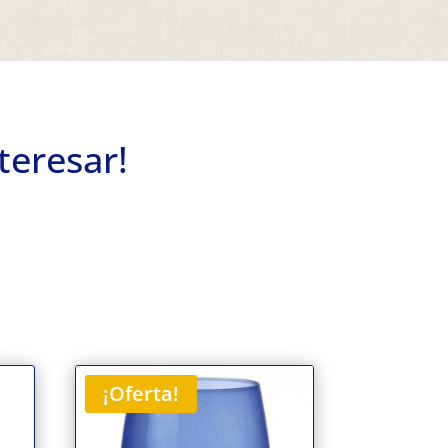
teresar!
¡Oferta!