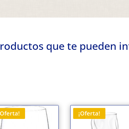
roductos que te pueden in
¡Oferta!
¡Oferta!