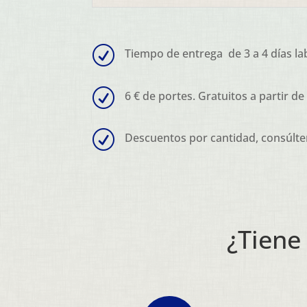
R
Tiempo de entrega de 3 a 4 días la
R
6 € de portes. Gratuitos a partir de
R
Descuentos por cantidad, consúlte
¿Tiene