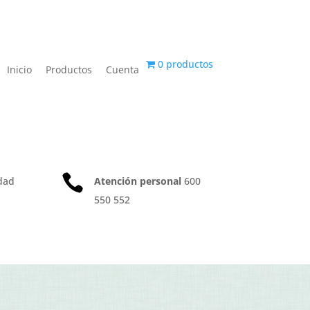
0 productos
Inicio
Productos
Cuenta

dad
Atención personal
600
550 552