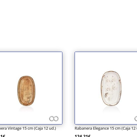
era Vintage 15 cm (Caja 12 ud.)
Rabanera Elegance 15 cm (Caja 12 
21
€
124,21
€