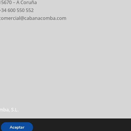
15670 – A Coruña
+34 600 550 552
comercial@cabanacomba.com
ba, S.L.
Aceptar