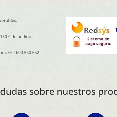
borables.
 150 € de pedido.
nos +34 600 550 552
 dudas sobre nuestros pro