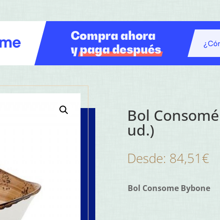
Bol Consomé 
ud.)
Desde:
84,51
€
Bol Consome Bybone