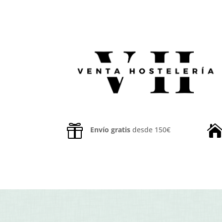

Envío gratis
desde 150€