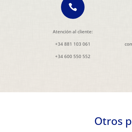

Atención al cliente:
+34 881 103 061
com
+34 600 550 552
Otros p