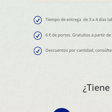
R
Tiempo de entrega de 3 a 4 días la
R
6 € de portes. Gratuitos a partir de
R
Descuentos por cantidad, consúlte
¿Tiene