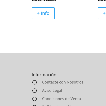
+ Info
+
Información
Contacte con Nosotros
Aviso Legal
Condiciones de Venta