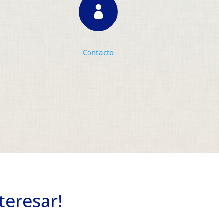

Contacto
teresar!