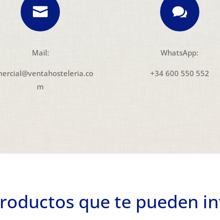


Mail:
WhatsApp:
ercial@ventahosteleria.co
+34 600 550 552
m
roductos que te pueden in