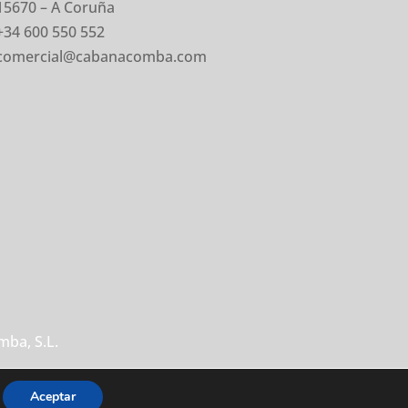
15670 – A Coruña
+34 600 550 552
comercial@cabanacomba.com
ba, S.L.
Aceptar