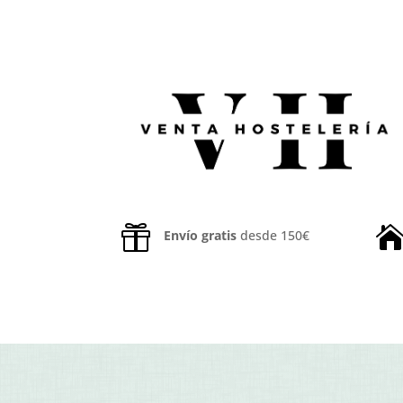

Envío gratis
desde 150€