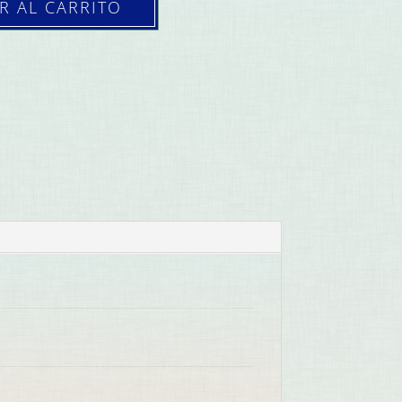
R AL CARRITO