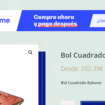
Bol Cuadrado 
Desde:
202,38
€
Bol Cuadrado Bybone
Bol