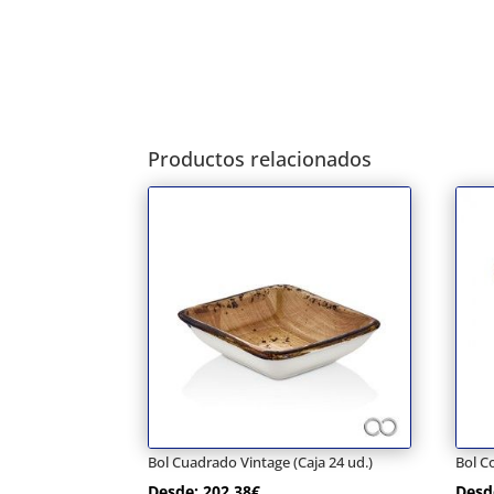
Productos relacionados
Bol Cuadrado Vintage (Caja 24 ud.)
Bol C
Desde:
202,38
€
Desd