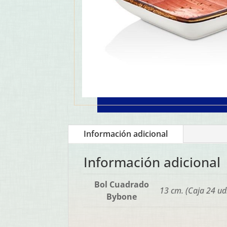
Información adicional
Información adicional
Bol Cuadrado
13 cm. (Caja 24 ud.
Bybone