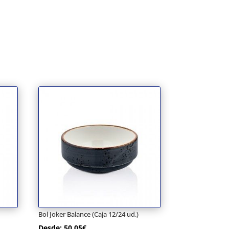
Bol Joker Balance (Caja 12/24 ud.)
Desde:
50,05
€