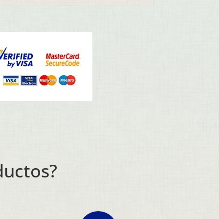
ductos?