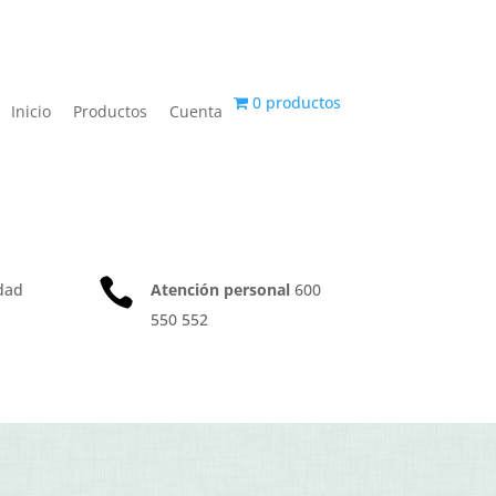
0 productos
Inicio
Productos
Cuenta

dad
Atención personal
600
550 552