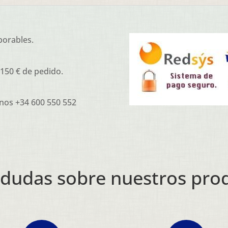
borables.
 150 € de pedido.
nos +34 600 550 552
 dudas sobre nuestros pro