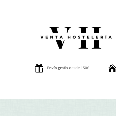

Envío gratis
desde 150€