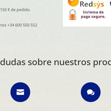
 150 € de pedido.
nos +34 600 550 552
 dudas sobre nuestros pro

