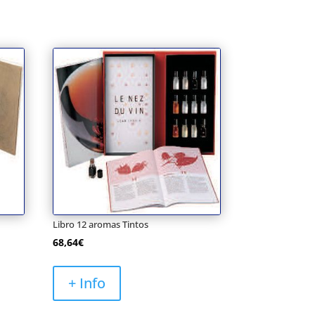
Libro 12 aromas Tintos
68,64
€
+ Info