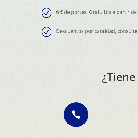
R
6 € de portes. Gratuitos a partir de
R
Descuentos por cantidad, consúlte
¿Tiene
