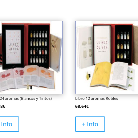
 24 aromas (Blancos y Tintos)
Libro 12 aromas Robles
28
€
68,64
€
 Info
+ Info