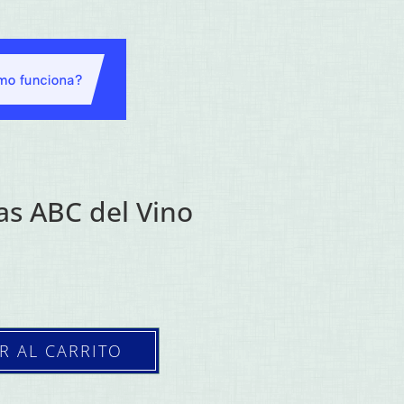
as ABC del Vino
R AL CARRITO