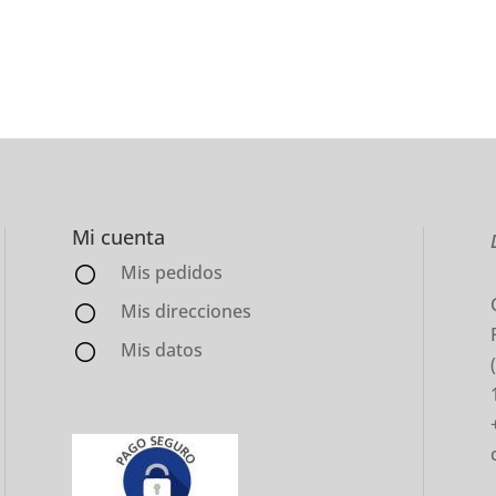
Mi cuenta
Mis pedidos
Mis direcciones
Mis datos