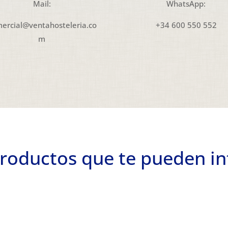
Mail:
WhatsApp:
ercial@ventahosteleria.co
+34 600 550 552
m
roductos que te pueden in