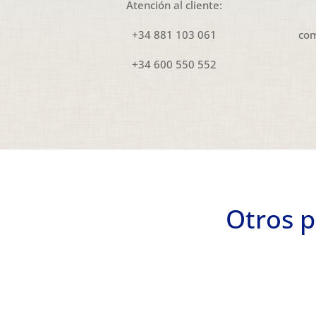
Atención al cliente:
+34 881 103 061
com
+34 600 550 552
Otros p