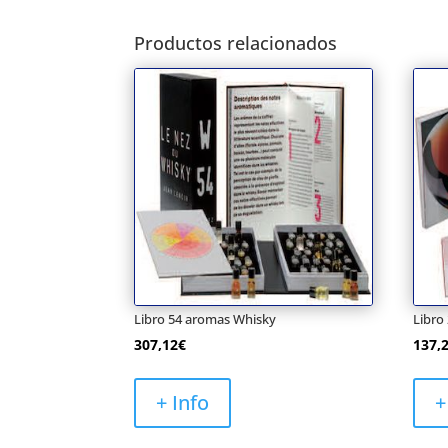
Productos relacionados
Libro 54 aromas Whisky
Libro
307,12
€
137,
+ Info
+