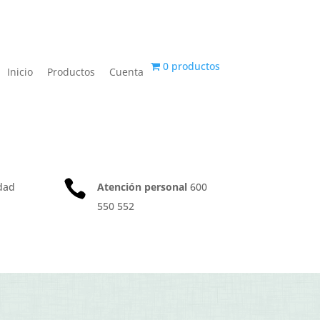
0 productos
Inicio
Productos
Cuenta

dad
Atención personal
600
550 552