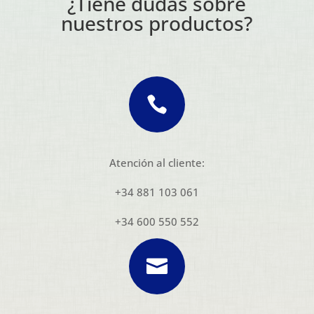
¿Tiene dudas sobre
nuestros productos?

Atención al cliente:
+34 881 103 061
+34 600 550 552
