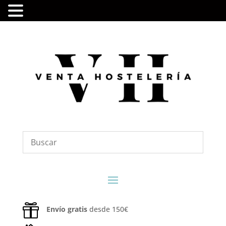

Envío gratis
desde 150€