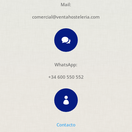
Mail:
comercial@ventahosteleria.com

WhatsApp:
+34 600 550 552

Contacto