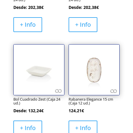
Desde:
202,38
€
Desde:
202,38
€
+ Info
+ Info
Bol Cuadrado Zest (Caja 24
Rabanera Elegance 15 cm
ud.)
(Caja 12 ud.)
Desde:
132,24
€
124,21
€
+ Info
+ Info