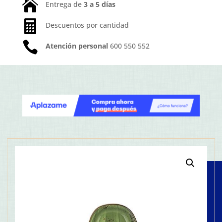

Entrega de
3 a 5 días

Descuentos por cantidad

Atención personal
600 550 552