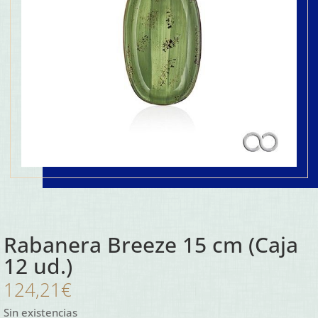
Rabanera Breeze 15 cm (Caja
12 ud.)
124,21
€
Sin existencias