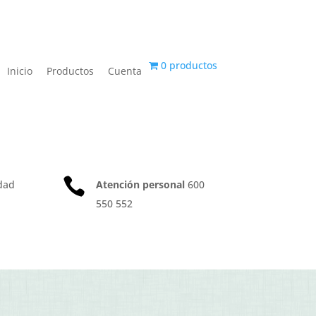
0 productos
Inicio
Productos
Cuenta

dad
Atención personal
600
550 552