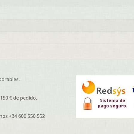
borables.
 150 € de pedido.
nos +34 600 550 552