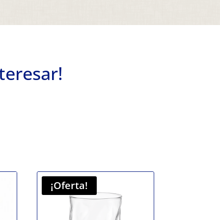
teresar!
¡Oferta!