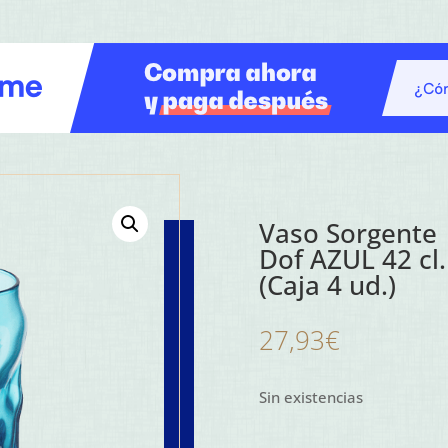
Vaso Sorgente
Dof AZUL 42 cl.
(Caja 4 ud.)
27,93
€
Sin existencias