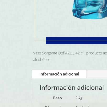
Vaso Sorgente Dof AZUL 42 cl., producto apt
alcohólico.
Información adicional
Información adicional
Peso
2 kg