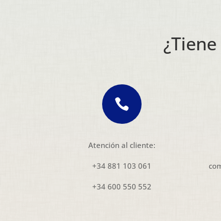
¿Tiene

Atención al cliente:
+34 881 103 061
com
+34 600 550 552