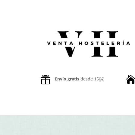

Envío gratis
desde 150€