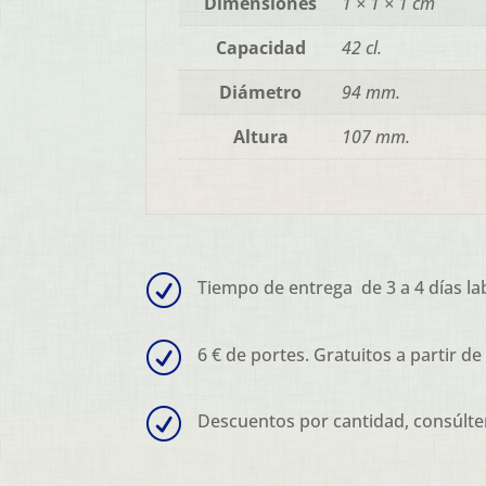
Dimensiones
1 × 1 × 1 cm
Capacidad
42 cl.
Diámetro
94 mm.
Altura
107 mm.
R
Tiempo de entrega de 3 a 4 días la
R
6 € de portes. Gratuitos a partir de
R
Descuentos por cantidad, consúlte